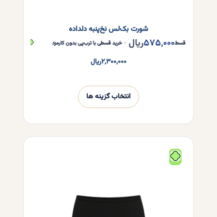
شورت بک‌لس نخ‌پنبه دلداده
۵۷۵,۰۰۰
ریال
۵۷۵,۰۰۰
هر قسط
•
خرید قسطی با ترب‌پی بدون کارمزد
هر قسط
۲,۳۰۰,۰۰۰
ریال
انتخاب گزینه ها
این
محصول
دارای
انواع
مختلفی
می
باشد.
گزینه
ها
ممکن