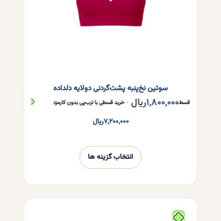
صفحه
محصول
انتخاب
شوند
سوتین نخ‌پنبه پشت‌گردنی دولایه دلداده
۱,۸۰۰,۰۰۰
ریال
۱,۸۰۰,۰۰۰
هر قسط
•
خرید قسطی با ترب‌پی بدون کارمزد
هر قسط
۷,۲۰۰,۰۰۰
ریال
انتخاب گزینه ها
این
محصول
دارای
انواع
مختلفی
می