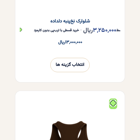
شلوارک نخ‌پنبه دلداده
۳,۲۵۰,۰۰۰
ریال
,۲۵۰,۰۰۰
ر قسط
•
خرید قسطی با ترب‌پی بدون کارمزد
هر قسط
۱۳,۰۰۰,۰۰۰
ریال
انتخاب گزینه ها
این
محصول
دارای
انواع
مختلفی
می
باشد.
گزینه
ها
ممکن