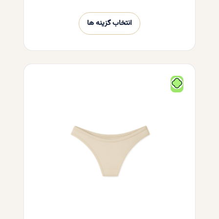
انتخاب گزینه ها
این
محصول
دارای
انواع
مختلفی
می
باشد.
گزینه
ها
ممکن
است
در
صفحه
محصول
انتخاب
شوند