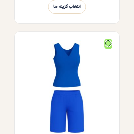
انتخاب گزینه ها
این
محصول
دارای
انواع
مختلفی
می
باشد.
گزینه
ها
ممکن
است
در
صفحه
محصول
انتخاب
شوند