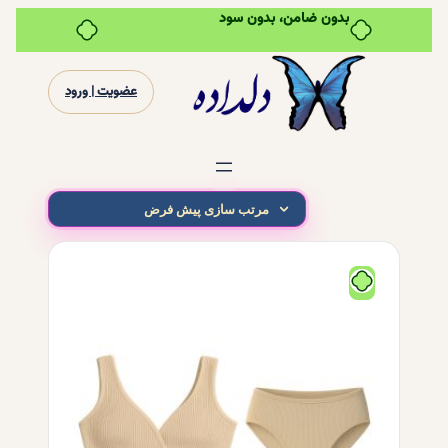
خرید قسطی با ترب‌پی
عضویت | ورود