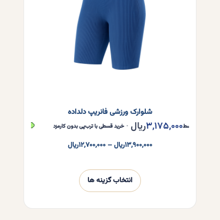
است
در
صفحه
محصول
انتخاب
شوند
شلوارک ورزشی فانریپ دلداده
۳,۱۷۵,۰۰۰
ریال
,۱۷۵,۰۰۰
ر قسط
•
خرید قسطی با ترب‌پی بدون کارمزد
هر قسط
Price
۱۳,۹۰۰,۰۰۰
ریال
–
۱۲,۷۰۰,۰۰۰
ریال
range:
۱۲,۷۰۰,۰۰۰ریال
through
انتخاب گزینه ها
این
۱۳,۹۰۰,۰۰۰ریال
محصول
دارای