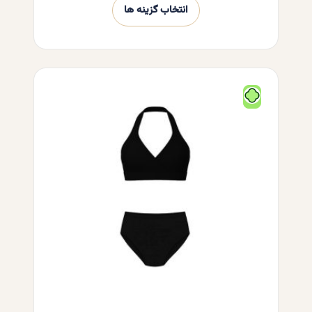
انتخاب گزینه ها
این
محصول
دارای
انواع
مختلفی
می
باشد.
گزینه
ها
ممکن
است
در
صفحه
محصول
انتخاب
شوند