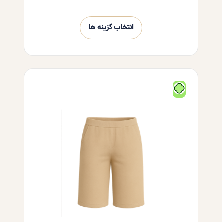
انتخاب گزینه ها
این
محصول
دارای
انواع
مختلفی
می
باشد.
گزینه
ها
ممکن
است
در
صفحه
محصول
انتخاب
شوند