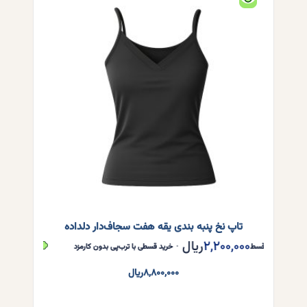
باشد.
گزینه
ها
ممکن
است
در
صفحه
محصول
انتخاب
شوند
تاپ نخ پنبه بندی یقه هفت سجاف‌دار دلداده
۲,۲۰۰,۰۰۰
ریال
۲,۲۰۰,۰۰۰
هر قسط
•
خرید قسطی با ترب‌پی بدون کارمزد
هر قسط
۸,۸۰۰,۰۰۰
ریال