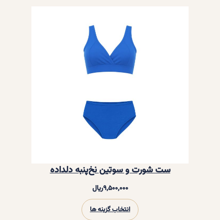
ست شورت و سوتین نخ‌پنبه دلداده
۹,۵۰۰,۰۰۰
ریال
انتخاب گزینه ها