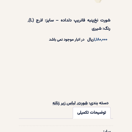
شورت نخ‌پنبه فانریپ دلداده – سایز: لارج (L),
رنگ: شیری
۱,۱۸۰,۰۰۰
ریال
در انبار موجود نمی باشد
دسته بندی:
شورت
, 
لباس زیر زنانه
توضیحات تکمیلی
سایز