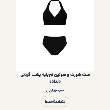
شورت نخ‌پنبه فانریپ دلداده – سایز:
دوایکس‌لارج (2XL), رنگ: قهوه‌ای
۱,۳۰۰,۰۰۰
ریال
در انبار موجود نمی باشد
ست شورت و سوتین نخ‌پنبه پشت گردنی
دلداده
۹,۵۰۰,۰۰۰
ریال
انتخاب گزینه ها