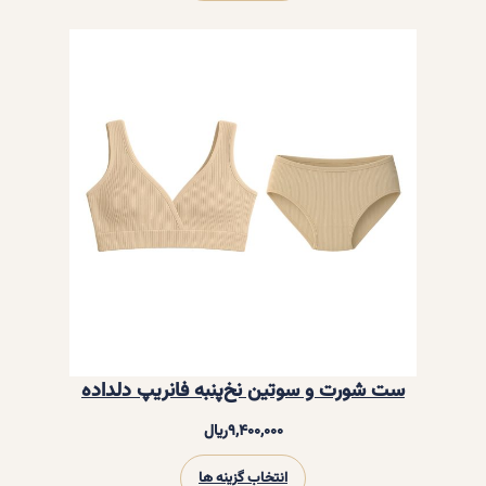
ست شورت و سوتین نخ‌پنبه فانریپ دلداده
۹,۴۰۰,۰۰۰
ریال
انتخاب گزینه ها